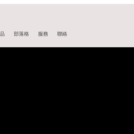
品
部落格
服務
聯絡