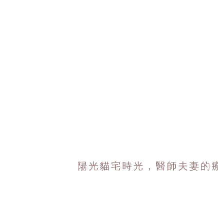
陽光貓宅時光，醫師夫妻的