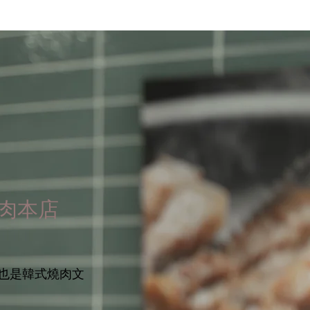
燒肉本店
也是韓式燒肉文