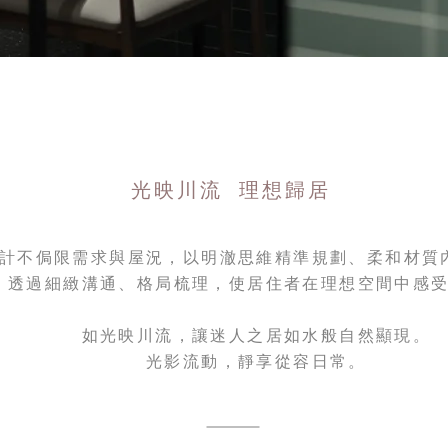
光映川流 理想歸居
計不侷限需求與屋況，以明澈思維精準規劃、
柔和材質
透過細緻溝通、格局梳理，使居住者在理想空間中感
如光映川流，讓迷人之居如水般自然顯現。
光影流動，靜享從容日常。