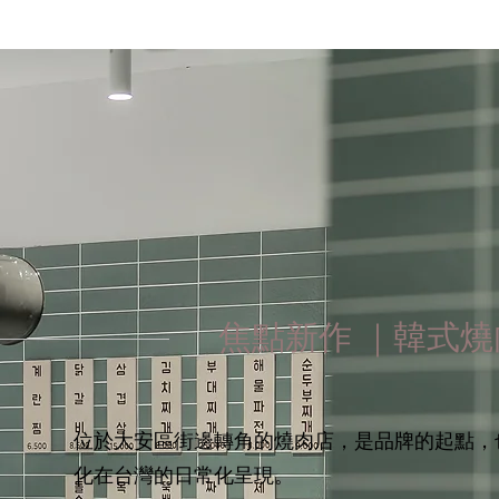
焦點新作 ｜韓式
位於大安區街邊轉角的燒肉店，是品牌的起點，
化在台灣的日常化呈現。