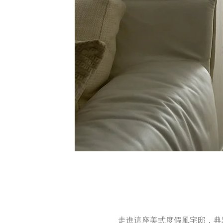
走進這座美式度假風宅邸，典