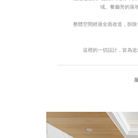
域。餐廳旁的落
整體空間經過全面改造，拆除
這裡的一切設計，皆為追