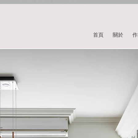
首頁
關於
作