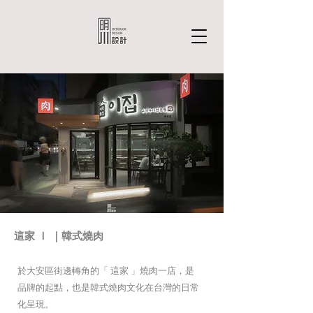
這家 Ⅰ ｜韓式燒肉
於大安區街邊轉角的「 這家 」燒肉一店，是
品牌的起點，也是韓式燒肉文化在台灣的日常
化呈現。