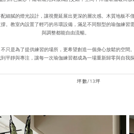
搭配細膩的燈光設計，讓視覺延展出更深的層次感。木質地板不
支撐。教室內設置了輕巧的吊環設備，滿足不同類型的瑜伽練習
與調整都能自由流暢。
，不只是為了提供練習的場所，更希望創造一個身心放鬆的空間
找到平靜與專注，讓每一次瑜伽練習都成為一場重新歸零與自我
坪數/13坪