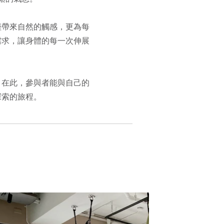
僅帶來自然的觸感，更為每
需求，讓身體的每一次伸展
。在此，參與者能與自己的
探索的旅程。