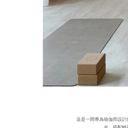
這是一間專為瑜伽而設計
光，搭配輕