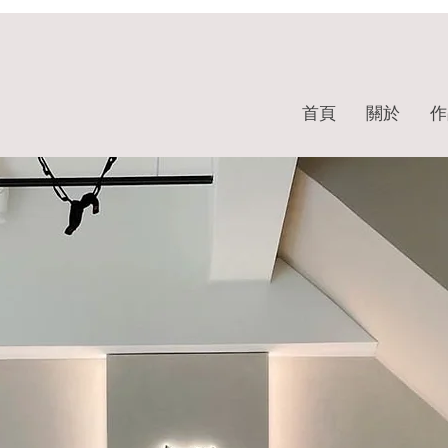
首頁
關於
作