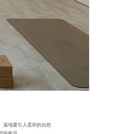
。落地窗引入柔和的自然
鬆的氣息。