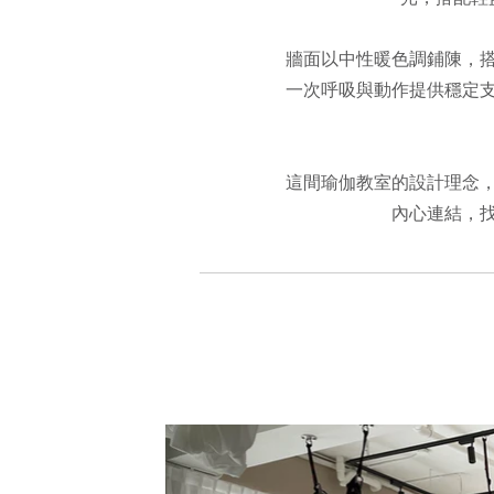
牆面以中性暖色調鋪陳，
一次呼吸與動作提供穩定
這間瑜伽教室的設計理念
內心連結，